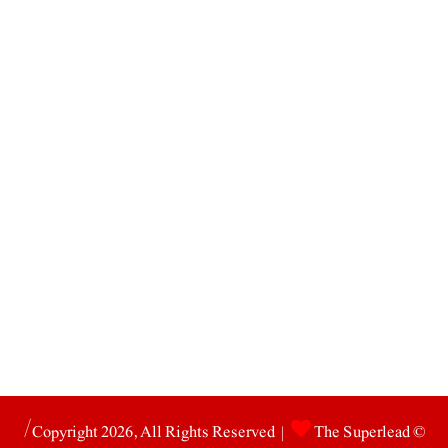
The Superlead/
© Copyright 2026, All Rights Reserved |