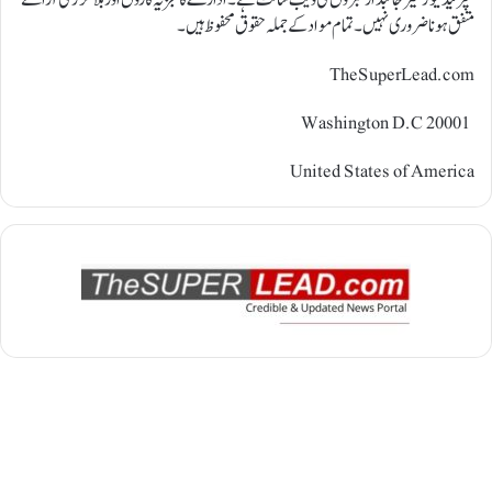
متفق ہونا ضروری نہیں ۔ تمام مواد کے جملہ حقوق محفوظ ہیں ۔
TheSuperLead.com
Washington D.C 20001
United States of America