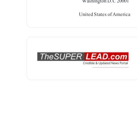
Washington D.C 20001
United States of America